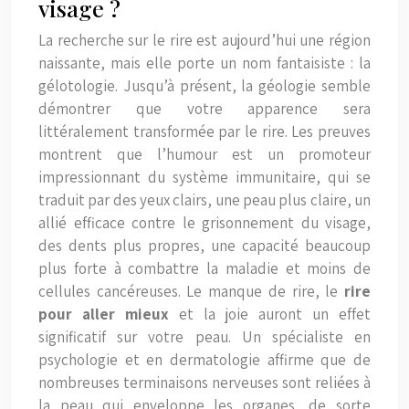
visage ?
La recherche sur le rire est aujourd’hui une région
naissante, mais elle porte un nom fantaisiste : la
gélotologie. Jusqu’à présent, la géologie semble
démontrer que votre apparence sera
littéralement transformée par le rire. Les preuves
montrent que l’humour est un promoteur
impressionnant du système immunitaire, qui se
traduit par des yeux clairs, une peau plus claire, un
allié efficace contre le grisonnement du visage,
des dents plus propres, une capacité beaucoup
plus forte à combattre la maladie et moins de
cellules cancéreuses. Le manque de rire, le
rire
pour aller mieux
et la joie auront un effet
significatif sur votre peau. Un spécialiste en
psychologie et en dermatologie affirme que de
nombreuses terminaisons nerveuses sont reliées à
la peau qui enveloppe les organes, de sorte