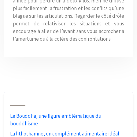
année pour perdre un à deux kilos. Rien ne diffuse
plus facilement la frustration et les conflits qu’une
blague sur les articulations. Regarder le côté drôle
permet de relativiser les situations et vous
encourage à aller de l’avant sans vous accrocher à
l’amertume ou à la colère des confrontations.
Le Bouddha, une figure emblématique du
bouddhisme
La lithothamne, un complément alimentaire idéal